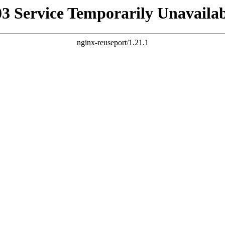
03 Service Temporarily Unavailab
nginx-reuseport/1.21.1