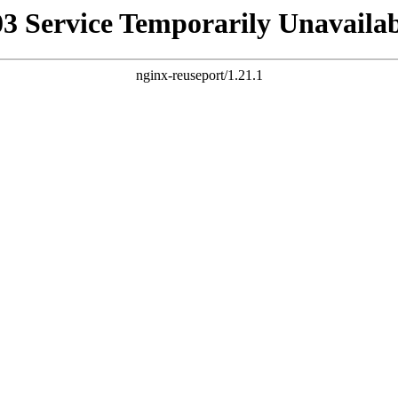
03 Service Temporarily Unavailab
nginx-reuseport/1.21.1