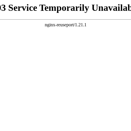
03 Service Temporarily Unavailab
nginx-reuseport/1.21.1